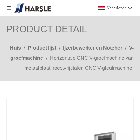
Nederlands
PRODUCT DETAIL
Huis
/
Product lijst
/
Ijzerbewerker en Notcher
/
V-
groefmachine
/
Horizontale CNC V-groefmachine van
metaalplaat, roestvrijstalen CNC V-gleufmachine