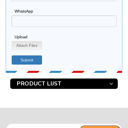
WhatsApp
Upload
Attach Files
Submit
PRODUCT LIJST