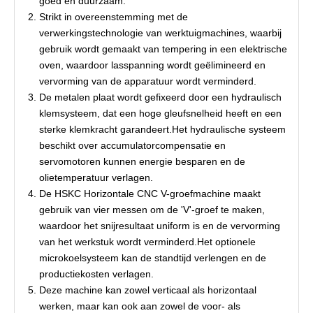
goed en duurzaam.
Strikt in overeenstemming met de
verwerkingstechnologie van werktuigmachines, waarbij
gebruik wordt gemaakt van tempering in een elektrische
oven, waardoor lasspanning wordt geëlimineerd en
vervorming van de apparatuur wordt verminderd.
De metalen plaat wordt gefixeerd door een hydraulisch
klemsysteem, dat een hoge gleufsnelheid heeft en een
sterke klemkracht garandeert.Het hydraulische systeem
beschikt over accumulatorcompensatie en
servomotoren kunnen energie besparen en de
olietemperatuur verlagen.
De HSKC Horizontale CNC V-groefmachine maakt
gebruik van vier messen om de 'V'-groef te maken,
waardoor het snijresultaat uniform is en de vervorming
van het werkstuk wordt verminderd.Het optionele
microkoelsysteem kan de standtijd verlengen en de
productiekosten verlagen.
Deze machine kan zowel verticaal als horizontaal
werken, maar kan ook aan zowel de voor- als