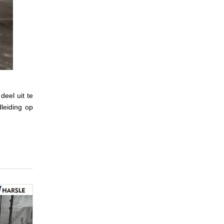
eel uit te
leiding op