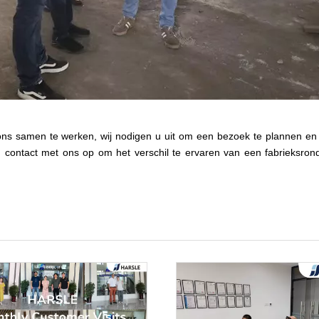
s samen te werken, wij nodigen u uit om een ​​bezoek te plannen en d
ontact met ons op om het verschil te ervaren van een fabrieksrond