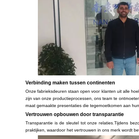
Verbinding maken tussen continenten
Onze fabrieksdeuren staan ​​open voor klanten uit alle 
zijn van onze productieprocessen, ons team te ontmoete
maat gemaakte presentaties die tegemoetkomen aan hun s
Vertrouwen opbouwen door transparantie
Transparantie is de sleutel tot onze relaties.Tijdens be
praktijken, waardoor het vertrouwen in ons merk wordt be