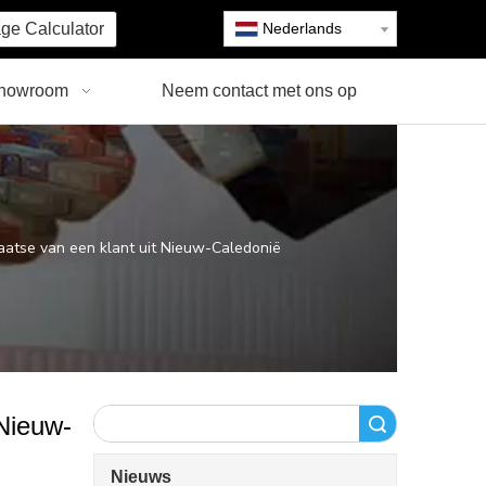
ge Calculator
Nederlands
howroom
Neem contact met ons op
atse van een klant uit Nieuw-Caledonië
Nieuw-
Zoeken
Nieuws