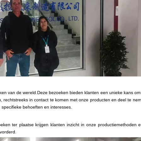
hoeken van de wereld.Deze bezoeken bieden klanten een unieke kans om
n, rechtstreeks in contact te komen met onze producten en deel te ne
pecifieke behoeften en interesses.
zoeken ter plaatse krijgen klanten inzicht in onze productiemethoden 
vorderd.