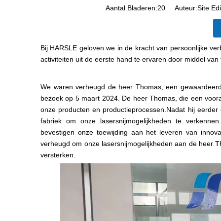
Aantal Bladeren:
20
Auteur:Site Edi
Bij HARSLE geloven we in de kracht van persoonlijke v
activiteiten uit de eerste hand te ervaren door middel van
We waren verheugd de heer Thomas, een gewaardeerde k
bezoek op 5 maart 2024. De heer Thomas, die een vooraa
onze producten en productieprocessen.Nadat hij eerde
fabriek om onze lasersnijmogelijkheden te verkennen.
bevestigen onze toewijding aan het leveren van innovat
verheugd om onze lasersnijmogelijkheden aan de heer Tho
versterken.