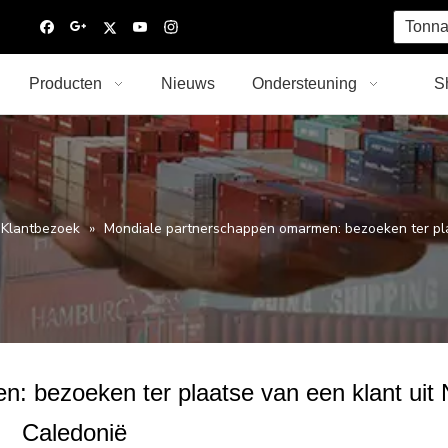
Tonna
Producten
Nieuws
Ondersteuning
S
Klantbezoek
»
Mondiale partnerschappen omarmen: bezoeken ter pla
: bezoeken ter plaatse van een klant uit 
Caledonië