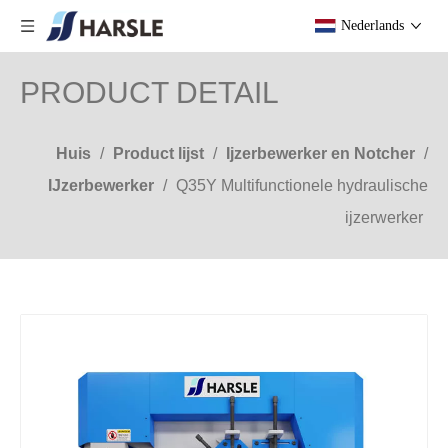
Nederlands
PRODUCT DETAIL
Huis
/
Product lijst
/
Ijzerbewerker en Notcher
/
IJzerbewerker
/
Q35Y Multifunctionele hydraulische
ijzerwerker