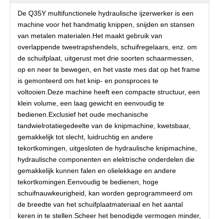
De Q35Y multifunctionele hydraulische ijzerwerker is een
machine voor het handmatig knippen, snijden en stansen
van metalen materialen.Het maakt gebruik van
overlappende tweetrapshendels, schuifregelaars, enz. om
de schuifplaat, uitgerust met drie soorten schaarmessen,
op en neer te bewegen, en het vaste mes dat op het frame
is gemonteerd om het knip- en ponsproces te
voltooien.Deze machine heeft een compacte structuur, een
klein volume, een laag gewicht en eenvoudig te
bedienen.Exclusief het oude mechanische
tandwielrotatiegedeelte van de knipmachine, kwetsbaar,
gemakkelijk tot slecht, luidruchtig en andere
tekortkomingen, uitgesloten de hydraulische knipmachine,
hydraulische componenten en elektrische onderdelen die
gemakkelijk kunnen falen en olielekkage en andere
tekortkomingen.Eenvoudig te bedienen, hoge
schuifnauwkeurigheid, kan worden geprogrammeerd om
de breedte van het schuifplaatmateriaal en het aantal
keren in te stellen.Scheer het benodigde vermogen minder,