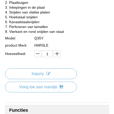
2. Plaatbuigen
3. Inkepingen in de plaat
4. Snijden van vlakke platen
5. Hoekstaal snijden
6. Kanaalstaalsnijden
7. Perforeren van lamellen
8. Vierkant en rond snijden van staal
Model:
Q35Y
product Merk:
HARSLE
Hoeveelheid:
Inquiry
Voeg toe aan mandje
Functies