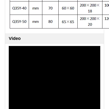
Video